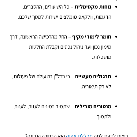
נוחות מקסימלית
– כל השיעורים, ההסברים,
הדגמות, וולקאפ מומלצים ישירות למסך שלכם.
חומר לימודי מקיף
– החל מהרכישה הראשונה, דרך
מימון נכון ועד ניהול נכסים וקבלת החלטות
מושכלות.
תרגולים מעשיים
– כי נדל"ן זה עולם של פעולות,
לא רק תיאוריה.
מנטורים מובילים
– שתמיד זמינים לעזור, לענות
ולתמוך.
רוצים לדעת למה
מכללת אפיק
היא הבחירה הנכונה?