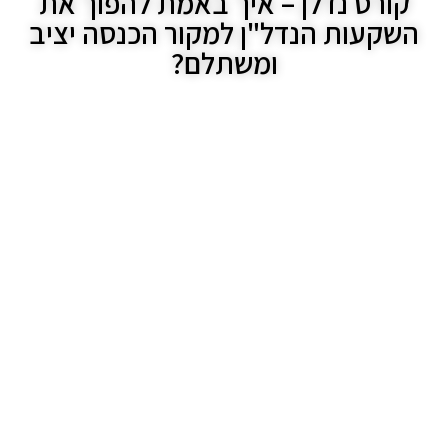
קורס נדלן – איך באמת להפוך את
השקעות הנדל"ן למקור הכנסה יציב
ומשתלם?