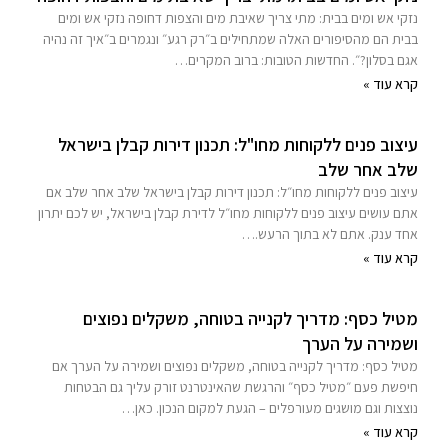
נזקי אש ומים בבית: מתי צריך שאיבת מים והצפות דחופה נזקי אש ומים
בבית הם מהסיפורים האלה שמתחילים ב״רק רגע״ ונגמרים ב״איך זה נהיה
אגם בסלון?״. החדשות הטובות: ברוב המקרים…
קרא עוד »
עיצוב פנים ללקוחות מחו"ל: תכנון דירות קבלן בישראל
שלב אחר שלב
עיצוב פנים ללקוחות מחו״ל: תכנון דירות קבלן בישראל שלב אחר שלב אם
אתם עושים עיצוב פנים ללקוחות מחו״ל לדירת קבלן בישראל, יש לכם יתרון
אחד ענק. אתם לא בתוך הרעש.…
קרא עוד »
מטיל כסף: מדריך לקנייה בטוחה, משקלים נפוצים
ושמירה על הערך
מטיל כסף: מדריך לקנייה בטוחה, משקלים נפוצים ושמירה על הערך אם
חיפשת פעם ״מטיל כסף״ והרגשת שהאינטרנט זורק עליך גם הבטחות
נוצצות וגם מושגים מעורפלים – הגעת למקום הנכון. כאן…
קרא עוד »