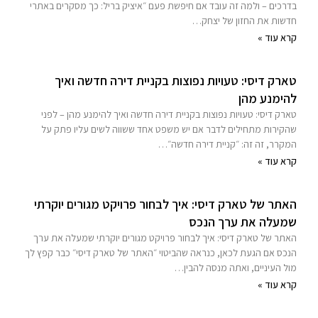
בדרכים – ולמה זה עובד אם חיפשת פעם ״איציק בריל: כך מסקרים באתרי
חדשות את החזון של יצחק…
קרא עוד »
טארק דיסי: טעויות נפוצות בקניית דירה חדשה ואיך
להימנע מהן
טארק דיסי: טעויות נפוצות בקניית דירה חדשה ואיך להימנע מהן – לפני
שהקירות מתחילים לדבר אם יש משפט אחד ששווה לשים עליו פתק על
המקרר, זה זה: ״קניית דירה חדשה״…
קרא עוד »
האתר של טארק דיסי: איך לבחור פרויקט מגורים יוקרתי
שמעלה את ערך הנכס
האתר של טארק דיסי: איך לבחור פרויקט מגורים יוקרתי שמעלה את ערך
הנכס אם הגעת לכאן, כנראה שהביטוי ״האתר של טארק דיסי״ כבר קפץ לך
מול העיניים, ואתה מנסה להבין…
קרא עוד »