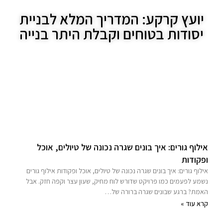
יועץ קרקע: המדריך המלא לבניית
יסודות בטוחים וקבלת היתר בנייה
אילוף גורים: איך בונים שגרה נכונה של טיולים, אוכל
ופקודות
אילוף גורים: איך בונים שגרה נכונה של טיולים, אוכל ופקודות אילוף גורים
נשמע לפעמים כמו פרויקט שדורש לוח מחיק, שעון עצר וקפה חזק. אבל
האמת? ברגע שבונים שגרה ברורה של…
קרא עוד »