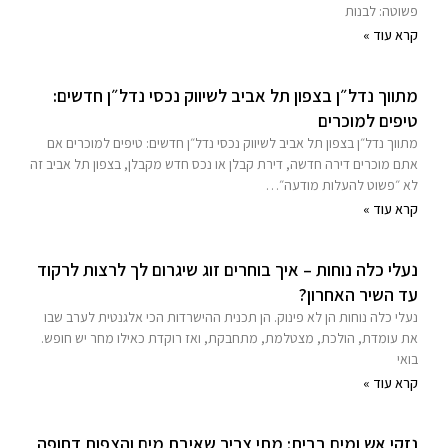
פשוטה: לבנות
קרא עוד »
מתווך נדל״ן בצפון תל אביב לשיווק נכסי נדל״ן חדשים:
טיפים למוכרים
מתווך נדל״ן בצפון תל אביב לשיווק נכסי נדל״ן חדשים: טיפים למוכרים אם
אתם מוכרים דירה חדשה, דירת קבלן או נכס חדש מקבלן, בצפון תל אביב זה
לא ״פשוט להעלות מודעה״…
קרא עוד »
נעלי כלה נוחות – איך בוחרים זוג שיגרום לך לרצות לרקוד
עד השיר האחרון?
נעלי כלה נוחות הן לא פינוק. הן תכנית ההישרדות הכי אלגנטית לערב שבו
את עומדת, הולכת, מצטלמת, מתחבקת, ואז רוקדת כאילו מחר יש חופש.
בואי
קרא עוד »
נזקי אש ומים בבית: מתי צריך שאיבת מים והצפות דחופה