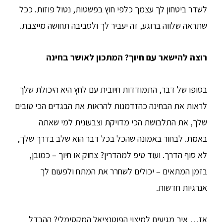
לשדר ביטחון לך עצמך כלפי חוץ בפשטות, נטול פוזות. ככל
שתראה שלווה ברוגע, זה יעביר לך ולסביבה תחושה מייצבת.
רוצה להישאר עם חיוך? המתכון לאושר בחינה
בסופו של דבר, התמודדות חיובית עם לחץ היא היכולת שלך
לראות את הבחינה כהזדמנות להראות את הבגדים הכי טובים
שלך, את התלבושת הכי מדויקת וצבעונית למי שאתה
באמת. לבחור באמונה שהכל בכל דבר הוא שלב בדרך שלך,
לא סוף הדרך. ועוד טיפ למהדרין? צחוק או חיוך – כמובן,
בזמן המתאים – יכולים לשחרר את המתח ולפעום לך
אנרגיות חדשות.
אז… איך מגיעים למיצוי הפוטנציאל המקסימלי? ההבדל