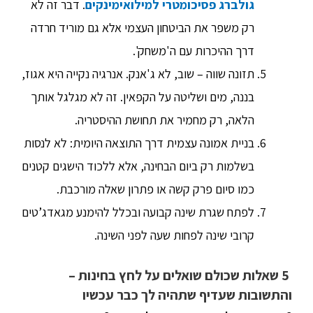
גולברג פסיכומטרי למילואימינקים
. דבר זה לא
רק משפר את הביטחון העצמי אלא גם מוריד חרדה
דרך ההיכרות עם ה'משחק'.
תזונה שווה – שוב, לא ג'אנק. אנרגיה נקייה היא אגוז,
בננה, מים ושליטה על הקפאין. זה לא מגלגל אותך
הלאה, רק מחמיר את תחושת ההיסטריה.
בניית אמונה עצמית דרך התוצאה היומית: לא לנסות
בשלמות רק ביום הבחינה, אלא ללכוד הישגים קטנים
כמו סיום פרק קשה או פתרון שאלה מורכבת.
לפתח שגרת שינה קבועה ובכלל להימנע מגאדג’טים
קרובי שינה לפחות שעה לפני השינה.
5 שאלות שכולם שואלים על לחץ בחינות –
והתשובות שעדיף שתהיה לך כבר עכשיו