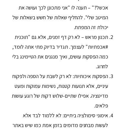
אכשל?" – תענה לו "אני מתכונן לכך ועושה את
המיטב שלי". להחליף שאלות של חשש בשאלות של
יכולת זה המפתח.
תכנון מראש – לא רק דף זמנים, אלא גם "תוכנית
#אכפתיות" לעצמך. תגדיר בדיוק מתי אתה לומד,
כמה הפסקות עושים, ואיך מנגנים את הטיימינג בלי
לחרוג.
הפסקות איכותיות: לא רק לשבת על הספה ולפקוח
עיניים, אלא תנועות קטנות, נשימות עמוקות ומעט
מדיטציה. אפילו שתיים-שלוש דקות של רוגע עושות
פלאים.
אימוני סימולציה ביתיים: לא ללמוד לבד אלא
לעשות מבחנים מדומים בזמן אמת כמו שיש באתר