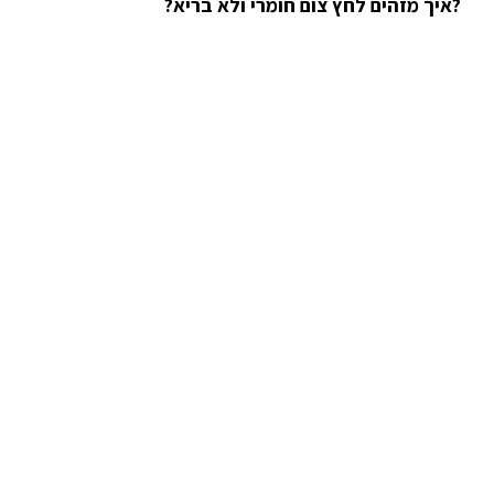
?איך מזהים לחץ צום חומרי ולא בריא?