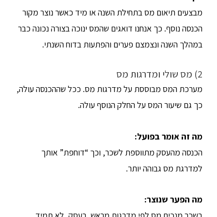
מבצעים תיאום מס בתחילת השנה או מיד כאשר נוצר מקור
הכנסה נוסף. כך אנחנו דואגים שהמס ינוכה בצורה נכונה כבר
במהלך השנה ונצמצם פערים והפתעות בדוח השנתי.
2) מס שולי ומדרגות מס
מערכת המס מבוססת על מדרגות מס. ככל שההכנסה עולה,
כך גם שיעור המס על החלק הנוסף עולה.
מה זה אומר בפועל
:
הכנסה מהעסק מתווספת לשכר, וכך “דוחפת” אותך
למדרגת מס גבוהה יותר.
מה הפער שנוצר
:
בשכר מנכים מס לפי מדרגות מראש. בעסק, לא תמיד