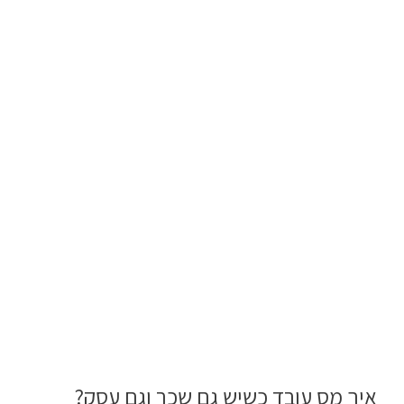
איך מס עובד כשיש גם שכר וגם עסק?