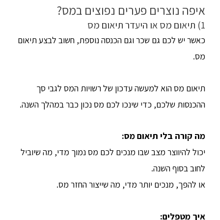
איפה נוצרים פערים נפוצים במס?
1) תיאום מס או היעדר תיאום מס
כאשר יש לכם גם שכר וגם הכנסה נוספת, חשוב לבצע תיאום
מס.
תיאום מס הוא למעשה עדכון של רשויות המס לגבי סך
ההכנסות שלכם, כדי שינכו לכם מס נכון כבר במהלך השנה.
מה קורה בלי תיאום מס
:
יכול להיווצר מצב שבו מנכים לכם מס נמוך מדי, מה שיוביל
לחוב בסוף השנה.
או להפך, מנכים יותר מדי, מה שייצור החזר מס.
איך מטפלים
: