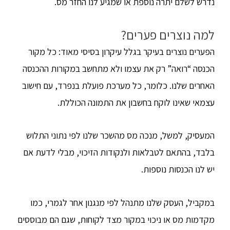
נדרש לשלם יתרה נוספת או שמגיע לנו החזר מס.
למה נוצרים פערים?
הפערים נוצרים בעיקר בגלל עיקרון בסיסי מאוד: כל מקור
הכנסה “רואה” רק את עצמו ולא מתחשב במקורות ההכנסה
האחרים שלנו. כלומר, כל מערכת פועלת בנפרד, עם חישוב
עצמאי שאינו לוקח בחשבון את התמונה הכוללת.
המעסיק, למשל, מנכה מס מהשכר שלנו לפי נתוני התלוש
בלבד, בהתאם לטבלאות ולנקודות הזיכוי, מבלי לדעת אם
יש לנו הכנסות נוספות.
במקביל, העסק שלנו מתנהל לפי מנגנון אחר לגמרי, כמו
מקדמות מס או ניכוי במקור מצד לקוחות, שגם הם מבוססים