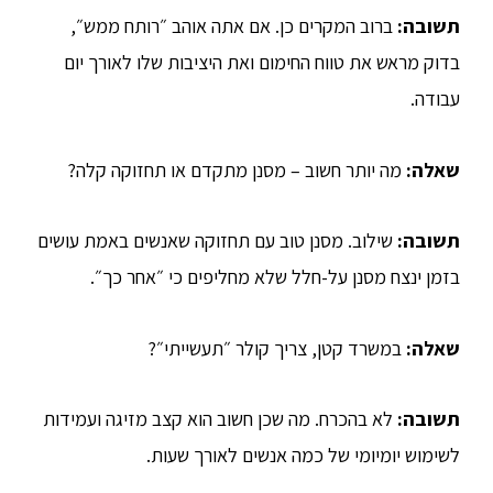
תשובה:
ברוב המקרים כן. אם אתה אוהב ״רותח ממש״,
בדוק מראש את טווח החימום ואת היציבות שלו לאורך יום
עבודה.
שאלה:
מה יותר חשוב – מסנן מתקדם או תחזוקה קלה?
תשובה:
שילוב. מסנן טוב עם תחזוקה שאנשים באמת עושים
בזמן ינצח מסנן על-חלל שלא מחליפים כי ״אחר כך״.
שאלה:
במשרד קטן, צריך קולר ״תעשייתי״?
תשובה:
לא בהכרח. מה שכן חשוב הוא קצב מזיגה ועמידות
לשימוש יומיומי של כמה אנשים לאורך שעות.