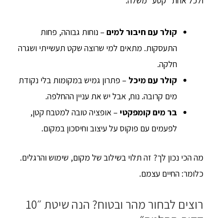
ולכל אחת ״קטע״ משלה.
קולר עם חיבור למים
– נוחות גבוהה, פחות
התעסקות. מתאים למי שרוצה שקט תעשייתי ושגרה
חלקה.
קולר עם מיכל
– פתרון גמיש במקומות בלי נקודת
מים קרובה. נוח, אבל יש את עניין ההחלפה.
בר מים קומפקטי
– אופציה טובה למטבח קטן,
לפעמים עם פוקוס על עיצוב וחיסכון במקום.
מה הכי נכון לך? זה תלוי בשילוב של מקום, שימוש והרגלים.
כלומר: החיים עצמם.
רוצים לבחור מהר ובטוח? הנה שיטת ״10