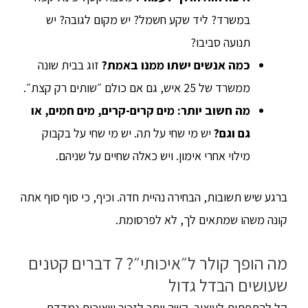
במשרד? ליד שקע חשמל? יש מקום לגובה? יש
תנועה סביבו?
כמה אנשים ישתו ממנו באמת?
זוג בבית שונה
ממשרד של 25 איש, גם אם כולם ״שותים רק קצת״.
מה חשוב יותר: מים קרים-קרים, מים חמים, או
גם וגם?
יש מי שחי על תה. יש מי שחי על בקבוק
מילוי אחרי אימון. ויש כאלה שחיים על שניהם.
ברגע שיש תשובות, הבחירה נהיית חדה. וכיף, כי סוף סוף אתה
קונה משהו שמתאים לך, לא לפרסומת.
מה הופך קולר ל״איכותי״? 7 דברים קטנים
שעושים הבדל גדול
קל להתפתות לעיצוב. קשה יותר לזכור שאיכות נמדדת