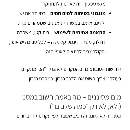
מגש טפטוף, זה לא ״נוח לתחזוקה״.
מנגנוני בטיחות למים חמים
– במיוחד אם יש
ילדים, או אם במשרד יש אנשים שממהרים מדי.
התאמה אמיתית לשימוש
– בית קטן, משפחה
גדולה, משרד דינמי, קליניקה – לכל סביבה יש אופי,
והקולר צריך להתאים לאופי הזה.
החדשות הטובות: ברוב המקרים לא צריך ״הכי מתקדם
בעולם״. צריך פשוט את הדבר הנכון, במפרט הנכון.
מים מסוננים – מה באמת חשוב במסנן
(ולא, לא רק ״כמה שלבים״)
מסנן זה לא קסם. זה רכיב שעובד לפי עקרונות די ברורים.