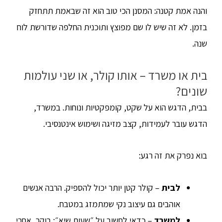
והנה אמת קטנה: המסנן הכי טוב הוא זה שבאמת תתחזק
בזמן. לא זה שיש לו שם מפוצץ ותוכנית החלפה שדורשת לוח
שנה.
בית או משרד – אותו קולר, או שני עולמות
שונים?
בבית, הדגש הוא על שקט, קומפקטיות ונוחות. במשרד,
הדגש עובר לעמידות, קצב מזיגה ושימוש אינטנסיבי.
בוא נפרק את זה רגע:
לבית
– קולר קטן יותר יכול להספיק. הרבה אנשים
אוהבים גם עיצוב נקי שמתמזג במטבח.
למשרד
– כדאי לחשוב על ״שעות שיא״: בוקר, אחרי