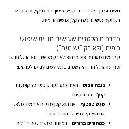
תשובה:
כן: מיקום טוב, מגש טפטוף נוח לניקוי, וכוסות או
בקבוקים אישיים. כשזה קל, אנשים זורמים.
הדברים הקטנים שעושים חוויית שימוש
כיפית (ולא רק ״יש מים״)
קולר מים מסוננים איכותי הוא לא רק מכשיר. הוא הרגל חדש.
וכדי שההרגל הזה יהיה שמח, כדאי לשים לב גם לפרטים:
גובה הכוס
– האם נכנס בקבוק ספורט? קומקום
קטן? כוס תרמית?
מגש טפטוף
– אם הוא קטן מדי, הוא תמיד מלא.
אם הוא קל לפירוק, החיים יפים.
כפתורים ברורים
– במיוחד במשרד. פחות ״לוח