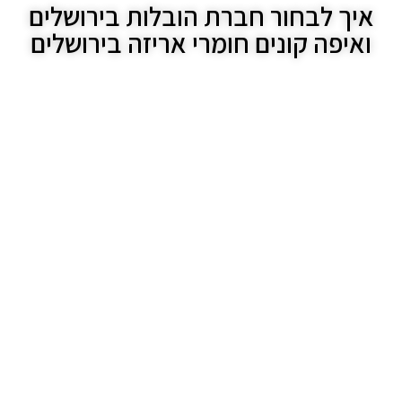
איך לבחור חברת הובלות בירושלים
ואיפה קונים חומרי אריזה בירושלים