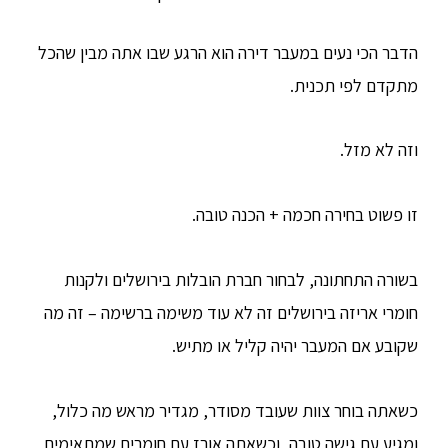
הדבר הכי נעים במעבר דירה הוא הרגע שבו אתה מבין שהכל
מתקדם לפי תכנית.
וזה לא מזל.
זו פשוט בחירה חכמה + הכנה טובה.
בשורה התחתונה, לבחור חברת הובלות בירושלים ולקנות
חומרי אריזה בירושלים זה לא עוד משימה ברשימה – זה מה
שקובע אם המעבר יהיה קליל או מתיש.
כשאתה בוחר צוות שעובד מסודר, מגדיר מראש מה כלול,
ומגיע עם גישה טובה, וכשאתה אורז עם חומרים שמתאימים