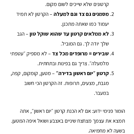
קרטונים שלא שייכים לשום מקום.
מסמנים גם צד וגם למעלה
– הקרטון לא תמיד
יעמוד כמו שאתה מתכנן.
לא ממלאים קרטון עד שהוא שוקל טון
– הגב
שלך יודה לך. גם המוביל.
שבירים = מרופדים מכל צד
– לא מספיק ״עטפתי
מלמעלה״. צריך גם בפינות ובתחתית.
קרטון ״יום ראשון בדירה״
– מטען, קומקום, קפה,
מגבת, מצעים, תרופות. זה הקרטון הכי חשוב
במעבר.
הומור פנימי ידוע: אם לא הכנת קרטון ״יום ראשון״, אתה
תמצא את עצמך מצחצח שיניים באצבע ושואל איפה המטען.
בשעה לא מחמיאה.