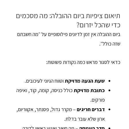
תיאום ציפיות ביום ההובלה: מה מסכמים
כדי שהכל יזרום?
ביום ההובלה אין זמן לדיונים פילוסופיים על ״מה חשבתם
שזה כולל״.
כדאי לסגור מראש כמה נקודות פשוטות:
שעת הגעה מדויקת
וטווח הגיוני לעיכובים.
כתובת מדויקת
כולל כניסה, קומה, קוד, ואיפה
פורקים.
דברים חריגים
– מקרר גדול, פסנתר, אקווריום,
ארון שלא עובר בדלת.
סדר העמסה
– מה חשוב שיגיע ראשון לדירה