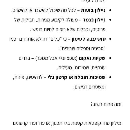
מסתכל עליו.
ניילון בועות
– לכל מה שיכול להישבר או להישרט.
ניילון נצמד
– מעולה לקיבוע מגירות, חבילות של
פריטים, וכבלים שלא רוצים לחיות חופשי.
טוש עבה לסימון
– כי ״כלים״ זה לא אותו דבר כמו
״סכינים וספלים שבירים״.
שקיות ואקום
(אופציונלי אבל ממכר) – בגדים
עונתיים, שמיכות, מעילים.
שמיכות הובלה או קרטון גלי
– לרהיטים, פינות,
ומשטחים רגישים.
ומה פחות חשוב?
מיליון סוגי קופסאות קטנות בלי תכנון, או עוד ועוד קרטונים