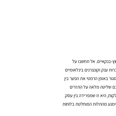
ץ-בנקאיים. אל תחשבו על
רות ענק וקונצרנים בינלאומיים
ור באופן הרמטי את הפער בין
כם שליטה מלאה על התזרים
קוח, היא זו שמפרידה בין עסק
הימנע מהתלות המוחלטת בלוחות