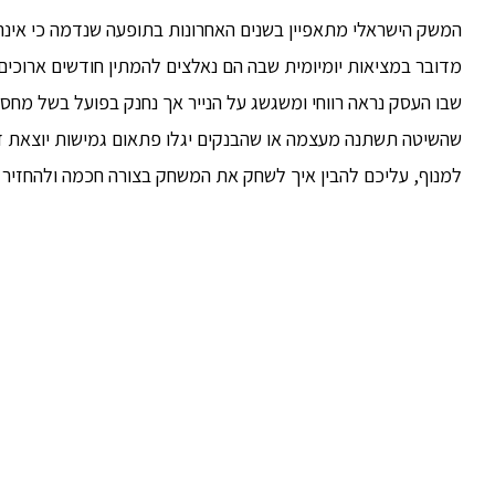
המשק הישראלי מתאפיין בשנים האחרונות בתופעה שנדמה כי אינה 
מדובר במציאות יומיומית שבה הם נאלצים להמתין חודשים ארוכים
שבו העסק נראה רווחי ומשגשג על הנייר אך נחנק בפועל בשל מחסו
שהשיטה תשתנה מעצמה או שהבנקים יגלו פתאום גמישות יוצאת דו
למנוף, עליכם להבין איך לשחק את המשחק בצורה חכמה ולהחזי