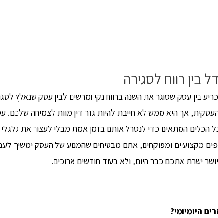
 בין רווח לסגירה
מכריע בין עסק שסוגר את השנה ברווח נקי ומרשים לבין עסק שנאלץ לסג
סקית, אך היא ממש לא חייבת להיות גזר דין מוות לצמיחה שלכם. עס
הכלים המתאים כדי לנטרל אותם בזמן אמת מבלי לעצור את גלגלי הייצ
ופים מקצועיים ומפוקחים, אתם מבטיחים שהמנוע של העסק ימשיך לעבו
ר ישרת אתכם כבר היום, ולא בעוד חודשים ארוכים.
ים היומיומי
?