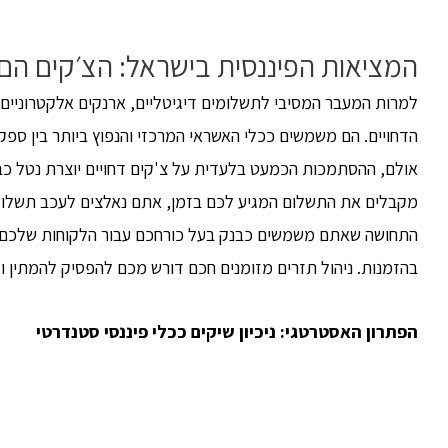
המציאות הפיננסית בישראל: הצ׳קים הם 
למרות המעבר המסיבי לתשלומים דיגיטליים, ארנקים אלקטרוניים
הדחויים. הם משמשים ככלי האשראי המרכזי והנפוץ ביותר בין ס
אולם, ההסתמכות הכמעט בלעדית על צ'קים דחויים יוצרת נטל כבד 
מקבלים את התשלום המגיע לכם בזמן, אתם נאלצים לעכב תשלומי
התחושה שאתם משמשים כבנק בעל כורחכם עבור הלקוחות שלכם היא
בהזמנות. ניהול תזרים מזומנים חכם דורש מכם להפסיק להמתין ול
הפתרון האסטרטגי
:
ניכיון שיקים ככלי פיננסי סטנדרטי