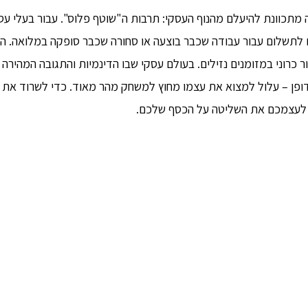
מתכוונת להיעלם מהנוף העסקי: תרבות ה"שוטף פלוס". עבור בעלי עסק
 לתשלום עבור עבודה שכבר בוצעה או סחורה שכבר סופקה במלואה. המצ
ר כרוני במזומנים נזילים. בעולם עסקי שבו הדינמיות והתגובה המהיר
פן – עלול למצוא את עצמו מחוץ למשחק מהר מאוד. כדי לשרוד את ה
ר לעצמכם את השליטה על הכסף שלכם.