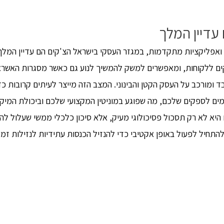
עדיין המלך
 ואפליקציות מתקדמות, במגזר העסקי בישראל הצ'קים הם עדיין המל
פקים ללקוחות, ומאפשרים למשק להמשיך לנוע גם כאשר מסגרות האשרא
ומורכב על העסק הקטן והבינוני. המצב הזה מייצר לעיתים קרובות כד
ם לספקים שלכם, מה שפוגע במוניטין המקצועי שלכם וביכולת המיק
 לא רק תסכול פסיכולוגי מעיק, אלא סיכון כלכלי ממשי שעלול להו
התחיל לפעול באופן אקטיבי כדי להנזיל הכנסות עתידיות לנזילות זמי