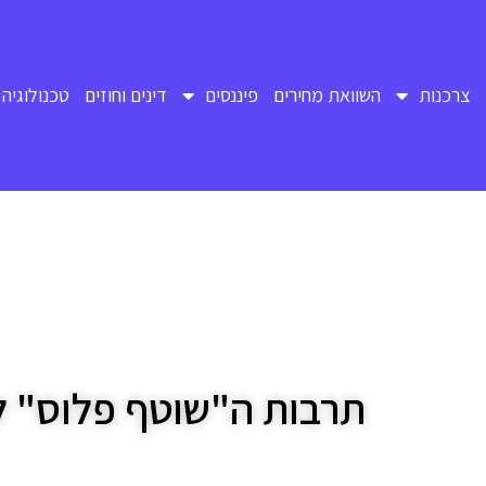
צרכנות
השוואת מחירים
פיננסים
דינים וחוזים
טכנולוגיה 
תרבות ה"שוטף פלוס" ל