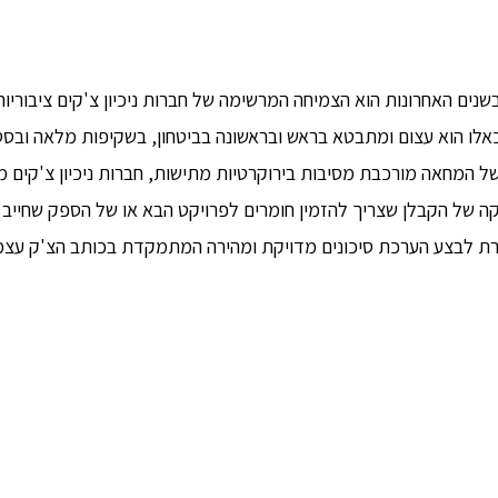
שנים האחרונות הוא הצמיחה המרשימה של חברות ניכיון צ'קים ציבוריו
כאלו הוא עצום ומתבטא בראש ובראשונה בביטחון, בשקיפות מלאה ובסטנ
המחאה מורכבת מסיבות בירוקרטיות מתישות, חברות ניכיון צ'קים מצ
ה של הקבלן שצריך להזמין חומרים לפרויקט הבא או של הספק שחייב 
שרת לבצע הערכת סיכונים מדויקת ומהירה המתמקדת בכותב הצ'ק עצמו 