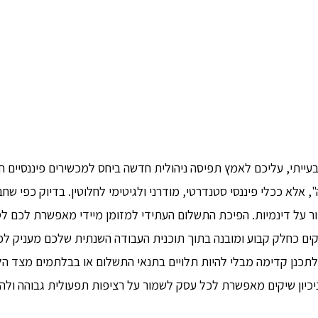
יתי, עליכם לאמץ תפיסה ניהולית חדשה ביחס למכשירים פיננסיים חו
 אלא ככלי פיננסי סטנדרטי, מודרני ולגיטימי לחלוטין. בדיוק כפי שחב
 על דינמיות. הפיכת התשלום העתידי למזומן מיידי מאפשרת לכם לסג
שיקים כחלק קבוע ומובנה בתוך תוכנית העבודה השנתית שלכם מעניק ל
ת לתכנן קדימה מבלי להיות תלויים בתנאי התשלום או בבלתמים מצד הל
יכיון שיקים מאפשרת לכל עסק לשמור על רציפות תפעולית גבוהה ול