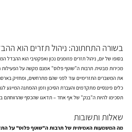
בשורה התחתונה: ניהול תזרים הוא ההבדל
בסופו של יום, ניהול תזרים מזומנים נכון ואפקטיבי הוא ההבדל ה
מכירות מבטיח. תרבות ה"שוטף פלוס" אמנם מקשה על הפעילות הע
את המשברים התזרימיים עוד לפני שהם מתרחשים, ומחזיק בארסנל 
כלים פיננסיים מתקדמים והעברת הסיכון וזמן ההמתנה המייגע לג
תסכימו להיות ה"בנק" של אף אחד – תדאגו שהכסף שהרווחתם ביוש
שאלות ותשובות
מה המשמעות האמיתית של תרבות ה
"
שוטף פלוס
"
על התזר