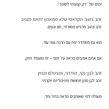
ימים של ״רק קפצתי לסופר״.
זהב צהוב: הקלאסי שלא מתאמץ להיות מגניב
זהב צהוב מרגיש מסורתי, חם ונעים.
הוא גם מסתדר יפה עם הרבה גווני עור.
אם אתם אוהבים מראה על זמני – זה מועמד חזק.
זהב לבן: נקי, מודרני, ומצטלם מצוין
זהב לבן נותן תחושת מינימליזם יוקרתי.
מעולה למי שאוהבים מראה בהיר וחד.