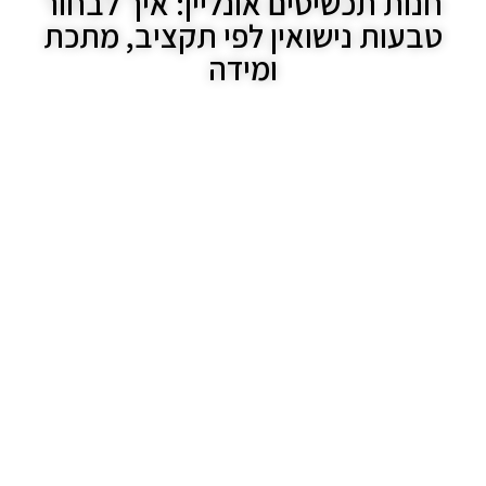
חנות תכשיטים אונליין: איך לבחור
טבעות נישואין לפי תקציב, מתכת
ומידה