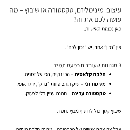
עיצוב: מינימליזם, טקסטורה או שיבוץ – מה
עושה לכם את זה?
כאן נכנסת האישיות.
אין ״נכון״ אחד, יש ״נכון לכם״.
3 סגנונות שעובדים כמעט תמיד
חלקה קלאסית
– הכי נקייה, הכי על זמנית.
מט מודרני
– שיק רגוע, פחות ״ברק״, יותר אופי.
טקסטורה עדינה
– נותנת עניין בלי לצעוק.
שיבוץ קטן יכול להוסיף ניצוץ נחמד.
אבל אם אתם אנשים של פרקטיקה – טבעת חלקה תעשה