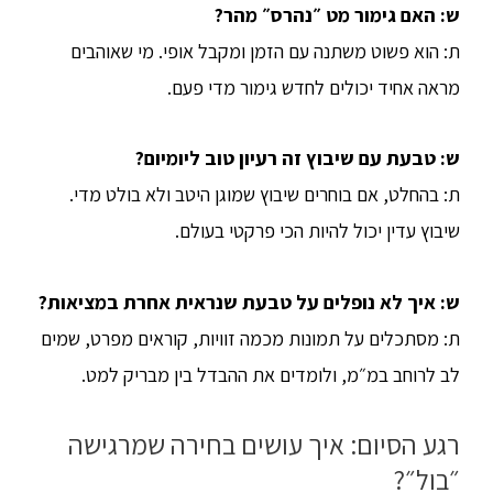
ש: האם גימור מט ״נהרס״ מהר?
ת: הוא פשוט משתנה עם הזמן ומקבל אופי. מי שאוהבים
מראה אחיד יכולים לחדש גימור מדי פעם.
ש: טבעת עם שיבוץ זה רעיון טוב ליומיום?
ת: בהחלט, אם בוחרים שיבוץ שמוגן היטב ולא בולט מדי.
שיבוץ עדין יכול להיות הכי פרקטי בעולם.
ש: איך לא נופלים על טבעת שנראית אחרת במציאות?
ת: מסתכלים על תמונות מכמה זוויות, קוראים מפרט, שמים
לב לרוחב במ״מ, ולומדים את ההבדל בין מבריק למט.
רגע הסיום: איך עושים בחירה שמרגישה
״בול״?