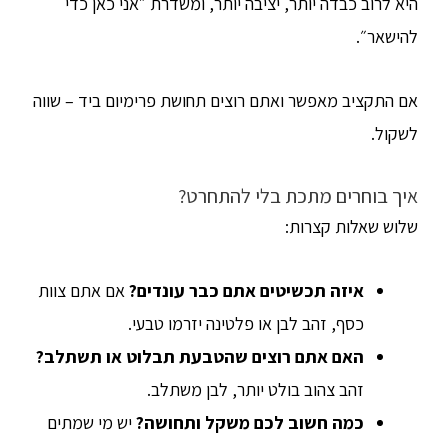
היא לרוב כבדה יותר, יציבה יותר, ומשדרת ״אני כאן כדי
להישאר״.
אם התקציב מאפשר ואתם רוצים תחושת פרימיום ביד – שווה
לשקול.
איך בוחרים מתכת בלי להתחרט?
שלוש שאלות קצרות:
איזה תכשיטים אתם כבר עונדים?
אם אתם צוות
כסף, זהב לבן או פלטינה יזרמו טבעי.
האם אתם רוצים שהטבעת תבלוט או תשתלב?
זהב צהוב בולט יותר, לבן משתלב.
כמה חשוב לכם משקל ותחושה?
יש מי שמתים