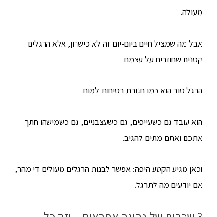
מעולה.
אבל מה שמציל חיים ביום-יום זה לא כישרון, אלא הרגלים
קטנים שחוזרים על עצמם.
הרגל טוב הוא כמו חגורת בטיחות למוח.
הוא עובד גם כשעייפים, גם כשעצבניים, גם כשמישהו חתך
אתכם ואתם מתים להגיב.
וכאן מגיע הקטע היפה: אפשר לבנות הרגלים מעולים די מהר,
אם יודעים מה לתרגל.
3 שכבות של נהיגה אחראית – וזה כל