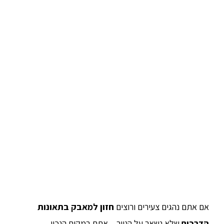
אם אתם נהגים צעירים ורוצים
חזון למאבק בתאונות
הדרכים
שלא נשאר על הנייר – אתם במקום הנכון.