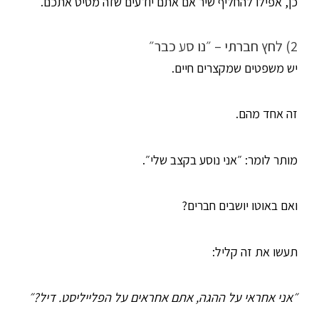
כן, אפילו להחליף שיר אם אתם יודעים שזה מסיט אתכם.
2) לחץ חברתי – ״נו סע כבר״
יש משפטים שמקצרים חיים.
זה אחד מהם.
מותר לומר: ״אני נוסע בקצב שלי״.
ואם באוטו יושבים חברים?
תעשו את זה קליל:
״אני אחראי על ההגה, אתם אחראים על הפלייליסט. דיל?״