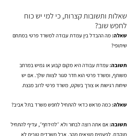
שאלות ותשובות קצרות, כי למי יש כוח
לחפש שוב?
שאלה:
מה ההבדל בין עמדת עבודה למשרד פרטי במתחם
שיתופי?
תשובה:
עמדת עבודה היא מקום קבוע או גמיש במרחב
משותף, ומשרד פרטי הוא חדר סגור לצוות שלך. אם יש
שיחות רגישות או צורך בשקט, משרד פרטי לרוב מנצח.
שאלה:
כמה מראש כדאי להתחיל לחפש משרד בתל אביב?
תשובה:
אם אתה רוצה לבחור ולא ״להידחף״, עדיף להתחיל
מוקדם. לפעמים מוצאים מהר, אבל משרדים טובים לא