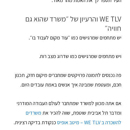
העיר תספר לך את האמת מהר מאוד.
WE TLV והרעיון של ״משרד שהוא גם
חוויה״
יש מתחמים שמרגישים כמו ״עוד מקום לעבוד בו״.
ויש מתחמים שמרגישים כמו שדרוג מצב רוח.
פה נכנסים לתמונה פרויקטים שמחברים מיקום חזק, תכנון
חכם, ומעטפת שמבינה איך אנשים באמת עובדים היום.
אם אתה מכוון למשרד שמתחבר לעולם העבודה המודרני
ומדבר תל אביבית שוטפת, שווה להכיר את
משרדים
להשכרה ב WE TLV – מיטב אופיס
כנקודת בדיקה רצינית.