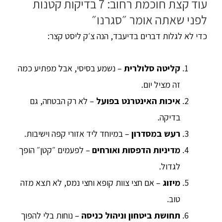
עוד קצת חוכמת רחוב: 7 בדיקות קטנות
לפני שאתה אומר ״סגרנו״
כדי לא לגלות דברים בדיעבד, הנה צ׳ק ליסט קצר:
קליטה סלולרית
– נשמע בסיסי, אבל מפתיע כמה
זה מציל יום.
איכות האינטרנט בפועל
– לא רק הבטחה, גם
בדיקה.
רעש במסדרון
– במיוחד ליד אזורי קפה וישיבות.
מדיניות הדפסות ואורחים
– לפעמים ״קטן״ הופך
לגדול.
מיזוג
– אם חצי צוות קופא וחצי נמס, לא תצא מזה
טוב.
תחושת ביטחון וניהול כניסה
– נוחות בלי להפוך